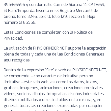
B55346456 y con domicilio Camí de Siurana 14, CP 17469,
El Far d'Empordà. Inscrita en el Registro Mercantil de
Girona, tomo 3246, libro 0, folio 129, sección 8, Hoja
número GI 65956.
Estas Condiciones se completan con la Política de
Privacidad.
La utilización de PHYSIOFINDER.NET supone la aceptación
plena de todas y cada una de las Condiciones Generales
aquí recogidas.
Dentro de la expresión “Site” o web de PHYSIOFINDER.NET,
se comprende —con carácter delimitativo pero no
limitativo—este sitio web, así como los datos, textos,
gráficos, imágenes, animaciones, creaciones musicales,
vídeos, sonidos, dibujos, fotografías, diseños industriales,
diseños mobiliarios y otros incluidos en la misma, y, en
general, todas las creaciones expresadas por cualquier