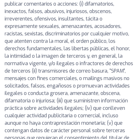
publicar comentarios o acciones: (i) difamatorios,
inexactos, falsos, abusivos, injuriosos, obscenos,
irreverentes, ofensivos, insultantes, tácita o
expresamente sexuales, amenazantes, acosadores,
racistas, sexistas, discriminatorios por cualquier motivo,
que atenten contra la moral, el orden público, los
derechos fundamentales, las libertas públicas, el honor,
la intimidad o la imagen de terceros y, en general, la
normativa vigente, y/o ilegales o infractores de derechos
de terceros (ii) transmisores de correo basura, “SPAM”,
mensajes con fines comerciales, o mailings masivos no
solicitados, falsos, engañosos o promuevan actividades
ilegales o conducta grosera, amenazante, obscena,
difamatoria o injuriosa; (iii) que suministren información
práctica sobre actividades ilegales; (iv) que conlleven
cualquier actividad publicitaria o comercial, incluso
aunque no haya contraprestación monetaria; (v) que
contengan datos de carácter personal sobre terceras
personas que requieran el consentimiento del titular de