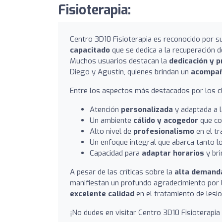
Fisioterapia:
Centro 3D10 Fisioterapia es reconocido por 
capacitado
que se dedica a la recuperación 
Muchos usuarios destacan la
dedicación y 
Diego y Agustín, quienes brindan un
acompañ
Entre los aspectos más destacados por los cl
Atención
personalizada
y adaptada a l
Un ambiente
cálido y acogedor
que con
Alto nivel de
profesionalismo
en el tr
Un enfoque integral que abarca tanto l
Capacidad para
adaptar horarios
y bri
A pesar de las críticas sobre la
alta demanda
manifiestan un profundo agradecimiento por 
excelente calidad
en el tratamiento de lesi
¡No dudes en visitar Centro 3D10 Fisioterapia 