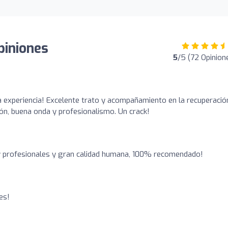
piniones
5
/5 (72 Opinion
experiencia! Excelente trato y acompañamiento en la recuperació
ón, buena onda y profesionalismo. Un crack!
y profesionales y gran calidad humana, 100% recomendado!
es!