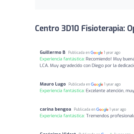
Centro 3D10 Fisioterapia: O
Guillermo B
Publicada en
1 year ago
Experiencia fantástica:
Recomiendo! Muy buena 
LCA. Muy agradecido con Diego por la dedicaci
Mauro Lugo
Publicada en
1 year ago
Experiencia fantástica:
Excelente atención, mu
carina bengoa
Publicada en
1 year ago
Experiencia fantástica:
Tremendos profesional