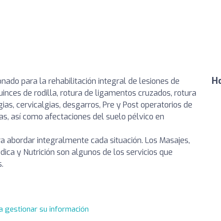
Ho
ado para la rehabilitación integral de lesiones de
uinces de rodilla, rotura de ligamentos cruzados, rotura
ias, cervicalgias, desgarros, Pre y Post operatorios de
cas, así como afectaciones del suelo pélvico en
ra abordar integralmente cada situación. Los Masajes,
ica y Nutrición son algunos de los servicios que
.
a gestionar su información