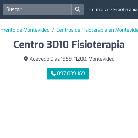
Centros de Fisioterapi
tamento de Montevideo
Centros de Fisioterapia en Montevid
Centro 3D10 Fisioterapia
Acevedo Díaz 1959, 11200, Montevideo
097 039 169