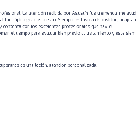
profesional. La atención recibida por Agustín fue tremenda, me ayu
al fue rápida gracias a esto. Siempre estuvo a disposición, adapta
uy contenta con los excelentes profesionales que hay, el
oman el tiempo para evaluar bien previo al tratamiento y este sie
uperarse de una lesión, atención personalizada.