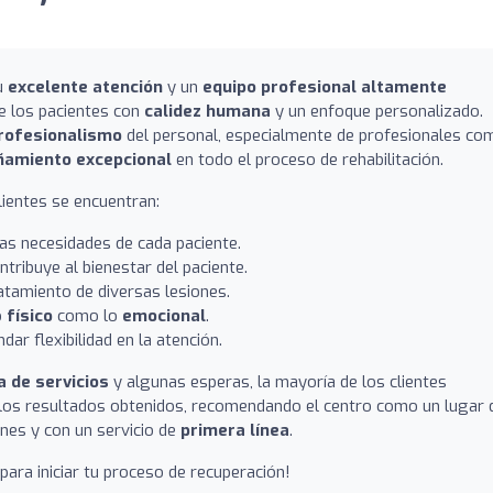
su
excelente atención
y un
equipo profesional altamente
de los pacientes con
calidez humana
y un enfoque personalizado.
profesionalismo
del personal, especialmente de profesionales co
amiento excepcional
en todo el proceso de rehabilitación.
ientes se encuentran:
as necesidades de cada paciente.
tribuye al bienestar del paciente.
atamiento de diversas lesiones.
o
físico
como lo
emocional
.
ndar flexibilidad en la atención.
 de servicios
y algunas esperas, la mayoría de los clientes
los resultados obtenidos, recomendando el centro como un lugar 
ones y con un servicio de
primera línea
.
para iniciar tu proceso de recuperación!