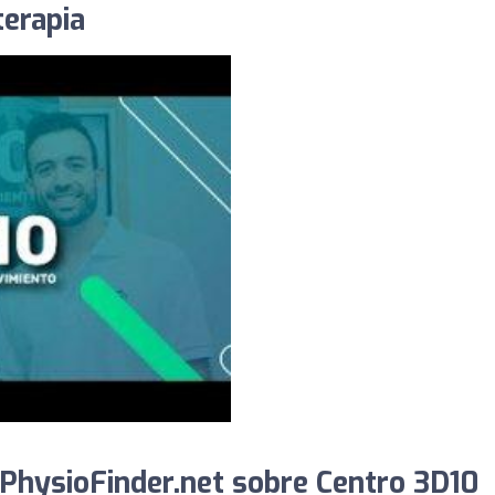
terapia
PhysioFinder.net sobre Centro 3D10