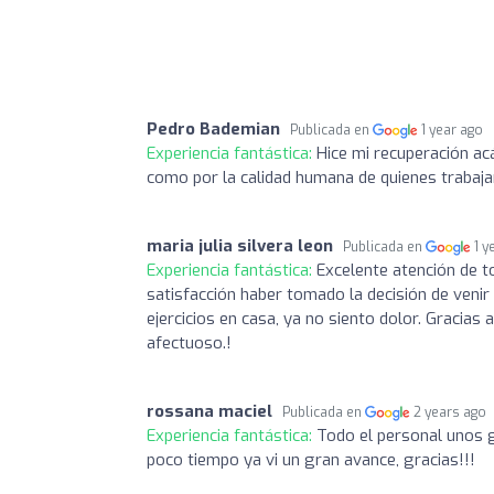
Pedro Bademian
Publicada en
1 year ago
Experiencia fantástica:
Hice mi recuperación a
como por la calidad humana de quienes trabaj
maria julia silvera leon
Publicada en
1 y
Experiencia fantástica:
Excelente atención de t
satisfacción haber tomado la decisión de venir
ejercicios en casa, ya no siento dolor. Gracia
afectuoso.!
rossana maciel
Publicada en
2 years ago
Experiencia fantástica:
Todo el personal unos g
poco tiempo ya vi un gran avance, gracias!!!