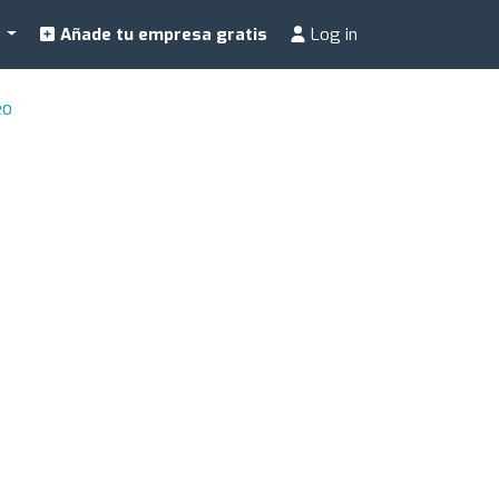
a
Añade tu empresa gratis
Log in
eo