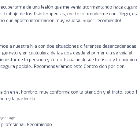
ra recuperarme de una lesión que me venía atormentando hace algun
l trabajo de los fisioterapeutas, me tocó atenderme con Diego, es
no que aportó información muy valiosa. Super recomiendo!
mos a nuestra hija con dos situaciones diferentes desencadenadas
en gemelo y en cualquiera de las dos desde el primer día se veía el
ienestar de la persona y como trabajan desde lo físico y lo anímico
 segura posible.. Recomendaríamos este Centro cien por cien.
 lesión en el hombro, muy conforme con la atención y el trato, todo 
da y la paciencia
 year ago
y profesional. Recomiendo