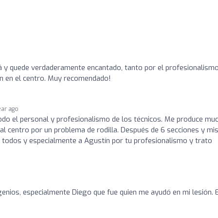
cá y quede verdaderamente encantado, tanto por el profesionalism
an en el centro. Muy recomendado!
ear ago
odo el personal y profesionalismo de los técnicos. Me produce mu
 al centro por un problema de rodilla. Después de 6 secciones y mi
s a todos y especialmente a Agustín por tu profesionalismo y trato
enios, especialmente Diego que fue quien me ayudó en mi lesión. 