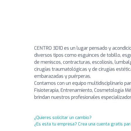
CENTRO 3D10 es un lugar pensado y acondicion
diversos tipos como esguinces de tobillo, esg
de meniscos, contracturas, escoliosis, lumbalg
cirugías traumatológicas y de cirugías estéti
embarazadas y puérperas.
Contamos con un equipo multidisciplinario pa
Fisioterapia, Entrenamiento, Cosmetología Méd
brindan nuestros profesionales especializados
¿Quieres solicitar un cambio?
¿Es esta tu empresa? Crea una cuenta gratis par