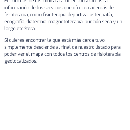
En muchas de las clínicas también mostramos la
información de los servicios que ofrecen además de
fisioterapia, como fisioterapia deportiva, osteopatía,
ecografía, diatermia, magnetoterapia, punción seca y un
largo etcétera.
Si quieres encontrar la que está más cerca tuyo,
simplemente desciende al final de nuestro listado para
poder ver el mapa con todos los centros de fisioterapia
geolocalizados.