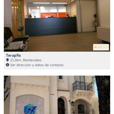
2.3
(57)
Terapfis
21,2km, Montevideo
Ver dirección y datos de contacto