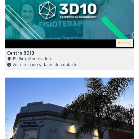
5
(46)
Centro 3D10
19,0km, Montevideo
Ver dirección y datos de contacto