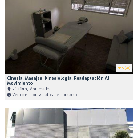
5
(41)
Cinesia, Masajes, Kinesiología, Readaptación Al
Movimiento
20,0km, Montevideo
Ver dirección y datos de contacto