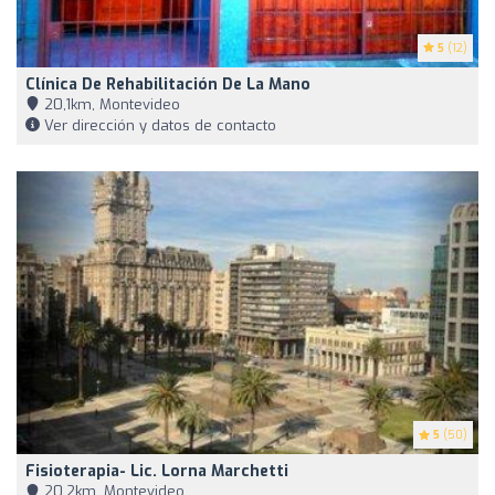
5
(12)
Clínica De Rehabilitación De La Mano
20,1km, Montevideo
Ver dirección y datos de contacto
5
(50)
Fisioterapia- Lic. Lorna Marchetti
20,2km, Montevideo