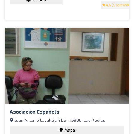
4.6
(5 opiniones)
Asociacion Española
Juan Antonio Lavalleja 655 - 15900, Las Piedras
Mapa