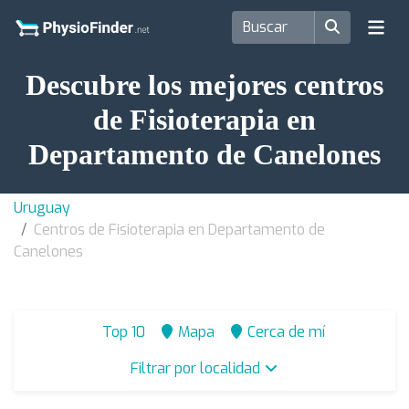
Descubre los mejores centros
de Fisioterapia en
Departamento de Canelones
Uruguay
Centros de Fisioterapia en Departamento de
Canelones
Top 10
Mapa
Cerca de mí
Filtrar por localidad