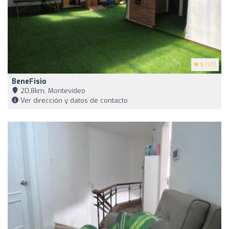
5
(95)
BeneFisio
20,8km, Montevideo
Ver dirección y datos de contacto