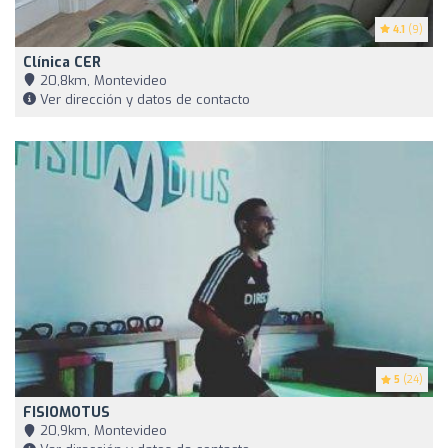
4.1
(9)
Clínica CER
20,8km, Montevideo
Ver dirección y datos de contacto
5
(24)
FISIOMOTUS
20,9km, Montevideo