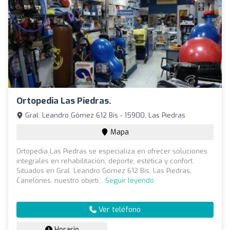
Ortopedia Las Piedras.
Gral. Leandro Gómez 612 Bis - 15900, Las Piedras
Mapa
Ortopedia Las Piedras se especializa en ofrecer soluciones
integrales en rehabilitación, deporte, estética y confort.
Situados en Gral. Leandro Gómez 612 Bis, Las Piedras,
Canelones, nuestro objeti...
Seguir leyendo
Ver teléfono
Horario